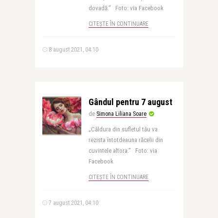
dovadă.” Foto: via Facebook
CITEȘTE ÎN CONTINUARE
8 august 2021, 04:10
Gândul pentru 7 august
de
Simona Liliana Soare
„Căldura din sufletul tău va
rezista întotdeauna răcelii din
cuvintele altora.” Foto: via
Facebook
CITEȘTE ÎN CONTINUARE
7 august 2021, 04:10