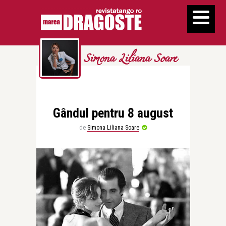
Simona Liliana Soare
Gândul pentru 8 august
de
Simona Liliana Soare