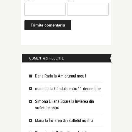
COMENTARII RECENTE
Dana Radu
la
Am drumul meu !
marinela
la
Gândul pentru 11 decembrie
Simona Liliana Soare
la
Învierea din
sufletul nostru
Maria
la
Învierea din sufletul nostru