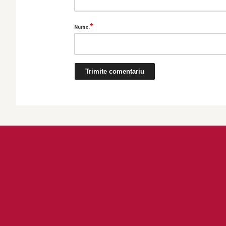
*
Nume: