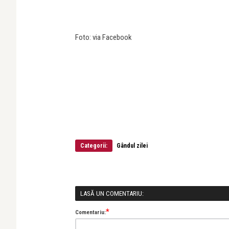
Foto: via Facebook
Categorii:
Gândul zilei
LASĂ UN COMENTARIU:
*
Comentariu: