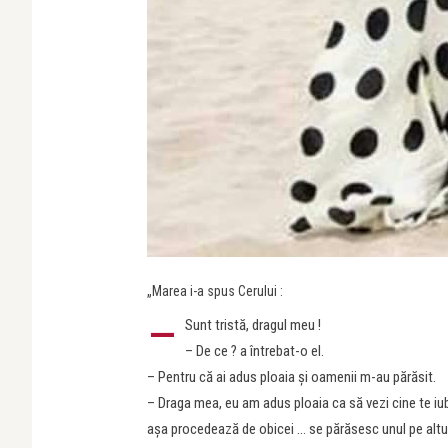
„Marea i-a spus Cerului :
–
Sunt tristă, dragul meu !
– De ce ? a întrebat-o el.
– Pentru că ai adus ploaia și oamenii m-au părăsit.
– Draga mea, eu am adus ploaia ca să vezi cine te iu
așa procedează de obicei … se părăsesc unul pe altul