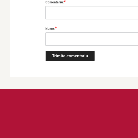
*
Comentariu:
*
Nume: