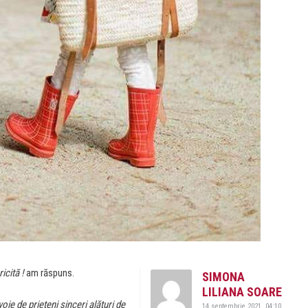
ricită !
am răspuns.
SIMONA
LILIANA SOARE
oie de prieteni sinceri alături de
14 septembrie 2021, 04:10