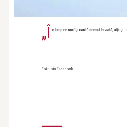
„Î
n timp ce unii își caută sensul în viață, alții și-
Foto: via Facebook