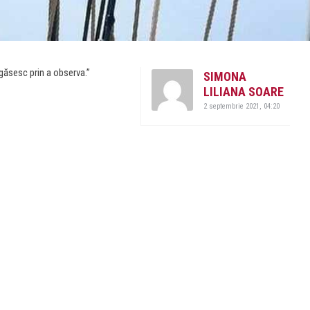
l găsesc prin a observa.”
SIMONA
LILIANA SOARE
2 septembrie 2021, 04:20