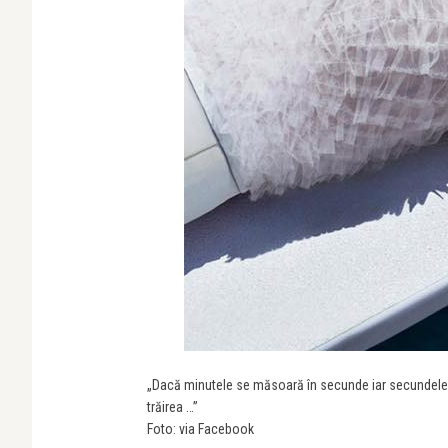
„Dacă minutele se măsoară în secunde iar secundele î
trăirea …”
Foto: via Facebook