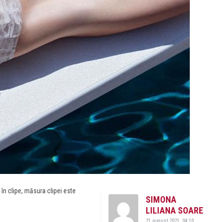
n clipe, măsura clipei este
SIMONA
LILIANA SOARE
21 august 2021, 04:10