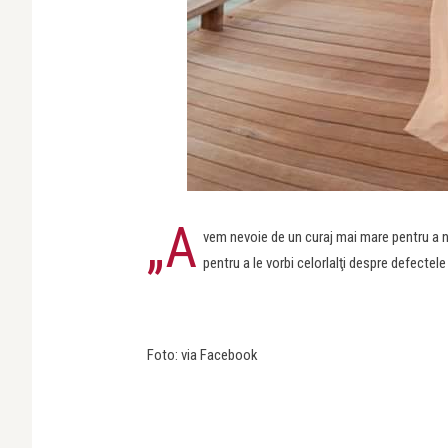
„A
vem nevoie de un curaj mai mare pentru a n
pentru a le vorbi celorlalţi despre defectele 
Foto: via Facebook