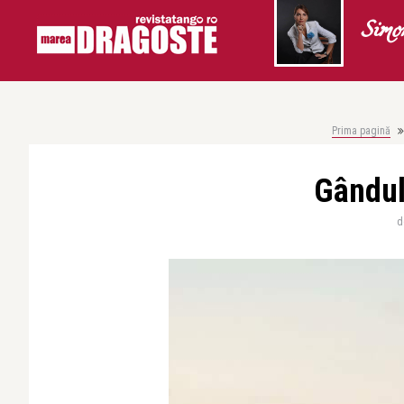
Simo
Prima pagină
Gândul
d