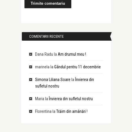
COMENTARII RECENTE
Dana Radu
la
Am drumul meu !
marinela
la
Gândul pentru 11 decembrie
Simona Liliana Soare
la
Învierea din
sufletul nostru
Maria
la
Învierea din sufletul nostru
Florentina
la
Trăim din amânări !