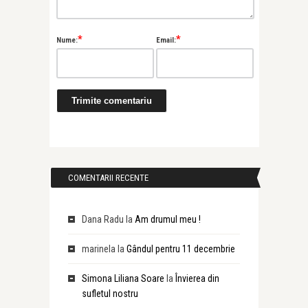
*
*
Nume:
Email:
COMENTARII RECENTE
Dana Radu
la
Am drumul meu !
marinela
la
Gândul pentru 11 decembrie
Simona Liliana Soare
la
Învierea din
sufletul nostru