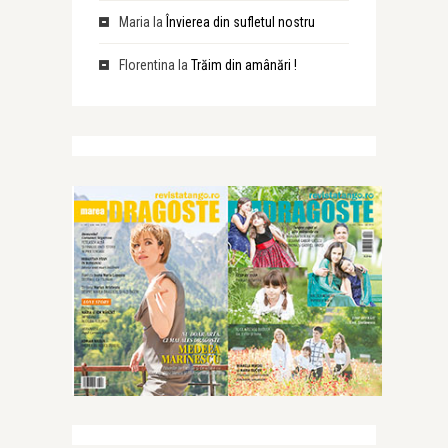
Maria
la
Învierea din sufletul nostru
Florentina
la
Trăim din amânări !