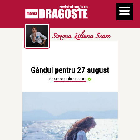
Simona Liliana Soare
Gândul pentru 27 august
de
Simona Liliana Soare