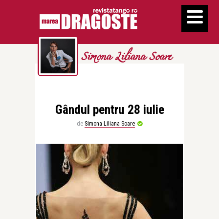
Simona Liliana Soare
Gândul pentru 28 iulie
de
Simona Liliana Soare