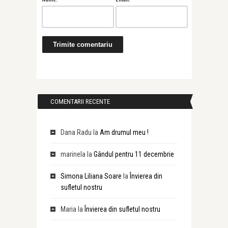
COMENTARII RECENTE
Dana Radu
la
Am drumul meu !
marinela
la
Gândul pentru 11 decembrie
Simona Liliana Soare
la
Învierea din
sufletul nostru
Maria
la
Învierea din sufletul nostru