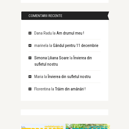
COMENTARII RECENTE
Dana Radu
la
Am drumul meu !
marinela
la
Gândul pentru 11 decembrie
Simona Liliana Soare
la
Învierea din
sufletul nostru
Maria
la
Învierea din sufletul nostru
Florentina
la
Trăim din amânări !