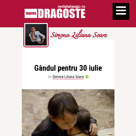
Simona Liliana Soare
Gândul pentru 30 iulie
de
Simona Liliana Soare