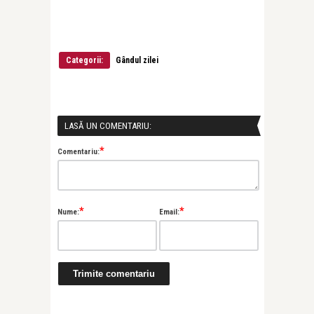
Categorii:
Gândul zilei
LASĂ UN COMENTARIU:
*
Comentariu:
*
*
Nume:
Email: