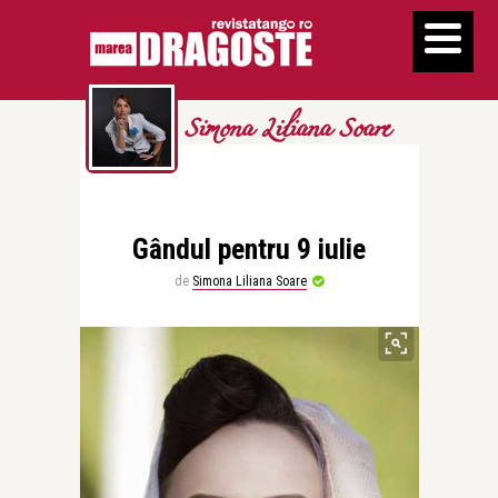
Simona Liliana Soare
Gândul pentru 9 iulie
de
Simona Liliana Soare