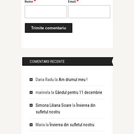
*
*
Nume:
Email:
COMENTARII RECENTE
Dana Radu
la
Am drumul meu !
marinela
la
Gândul pentru 11 decembrie
Simona Liliana Soare
la
Învierea din
sufletul nostru
Maria
la
Învierea din sufletul nostru