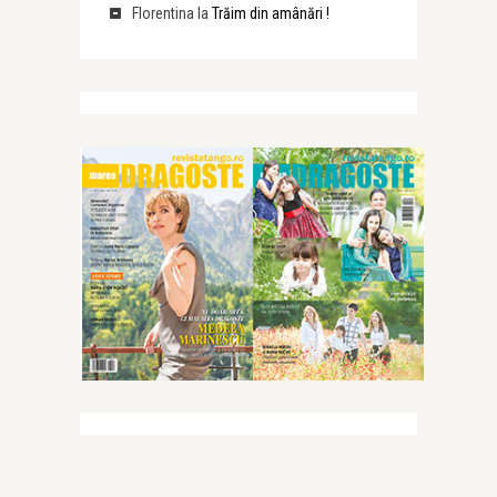
Florentina
la
Trăim din amânări !