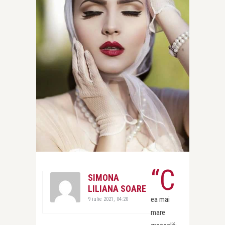
“C
SIMONA
LILIANA SOARE
ea mai
9 iulie 2021, 04:20
mare