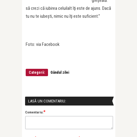
greşeală:
să crezi că iubirea celuilalt îţi este de ajuns. Dacă
tu nu te iubeşti, nimic nu îţi este suficient.”
Foto: via Facebook
Categorii:
Gândul zilei
LASĂ UN COMENTARIU:
*
Comentariu: