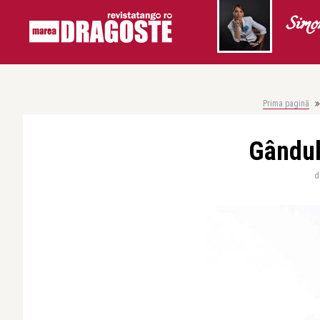
Simo
Prima pagină
Gândul
d