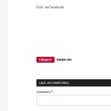
Foto: via Facebook
Categorii:
Gândul zilei
LASĂ UN COMENTARIU:
*
Comentariu: