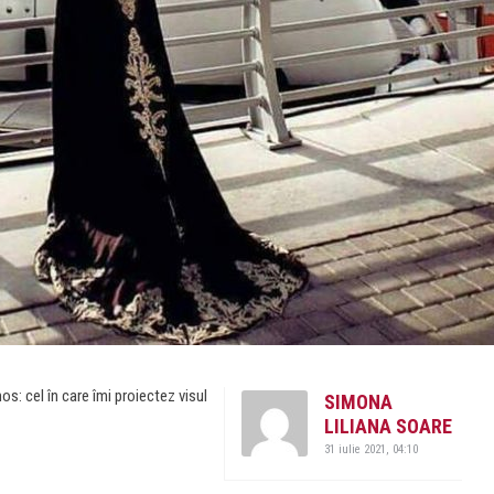
: cel în care îmi proiectez visul
SIMONA
LILIANA SOARE
31 iulie 2021, 04:10